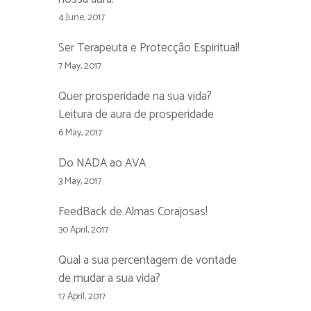
4 June, 2017
Ser Terapeuta e Protecção Espiritual!
7 May, 2017
Quer prosperidade na sua vida?
Leitura de aura de prosperidade
6 May, 2017
Do NADA ao AVA
3 May, 2017
FeedBack de Almas Corajosas!
30 April, 2017
Qual a sua percentagem de vontade
de mudar a sua vida?
17 April, 2017