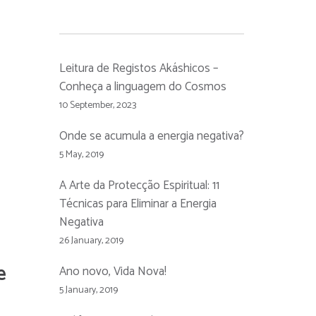
Leitura de Registos Akáshicos –
Conheça a linguagem do Cosmos
10 September, 2023
Onde se acumula a energia negativa?
5 May, 2019
A Arte da Protecção Espiritual: 11
Técnicas para Eliminar a Energia
Negativa
26 January, 2019
e
Ano novo, Vida Nova!
5 January, 2019