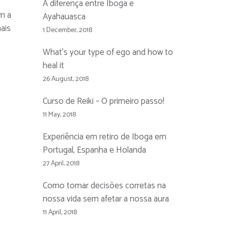
A diferença entre Iboga e
om a
Ayahauasca
ais
1 December, 2018
What’s your type of ego and how to
heal it
26 August, 2018
Curso de Reiki – O primeiro passo!
11 May, 2018
Experiência em retiro de Iboga em
Portugal, Espanha e Holanda
27 April, 2018
Como tomar decisões corretas na
nossa vida sem afetar a nossa aura
11 April, 2018