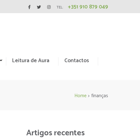
+351 910 879 049
TEL:
Leitura de Aura
Contactos
Home
>
finanças
Artigos recentes