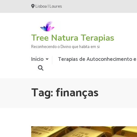
Skip
Lisboa | Loures
to
content
(Press
Enter)
Tree Natura Terapias
Reconhecendo o Divino que habita em si
Início
Terapias de Autoconhecimento e
Tag:
finanças