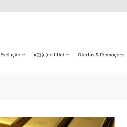
 Evolução
#739 (no title)
Ofertas & Promoções