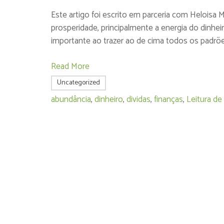
Este artigo foi escrito em parceria com Heloisa 
prosperidade, principalmente a energia do dinhe
importante ao trazer ao de cima todos os padrõ
Read More
Uncategorized
abundância
,
dinheiro
,
dividas
,
finanças
,
Leitura de