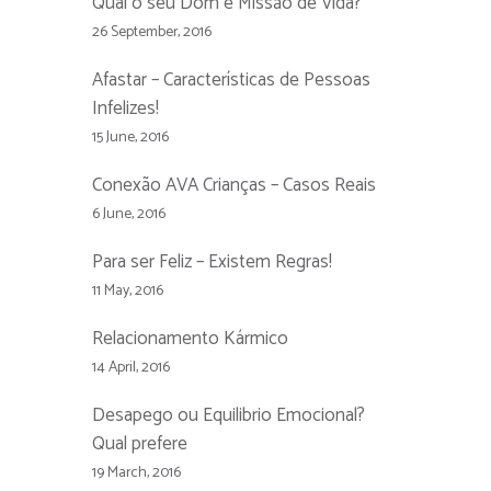
Qual o seu Dom e Missão de Vida?
26 September, 2016
Afastar – Características de Pessoas
Infelizes!
15 June, 2016
Conexão AVA Crianças – Casos Reais
6 June, 2016
Para ser Feliz – Existem Regras!
11 May, 2016
Relacionamento Kármico
14 April, 2016
Desapego ou Equilibrio Emocional?
Qual prefere
19 March, 2016