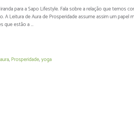
Miranda para a Sapo Lifestyle. Fala sobre a relação que temos c
iro. A Leitura de Aura de Prosperidade assume assim um papel m
es que estão a …
 aura
,
Prosperidade
,
yoga