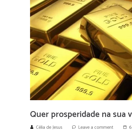
Quer prosperidade na sua v
Célia de Jesus
Leave a comment
6