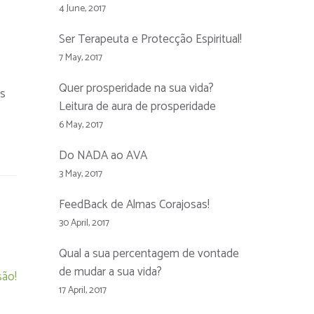
4 June, 2017
Ser Terapeuta e Protecção Espiritual!
7 May, 2017
Quer prosperidade na sua vida?
os
Leitura de aura de prosperidade
6 May, 2017
Do NADA ao AVA
3 May, 2017
FeedBack de Almas Corajosas!
30 April, 2017
Qual a sua percentagem de vontade
de mudar a sua vida?
ão!
17 April, 2017