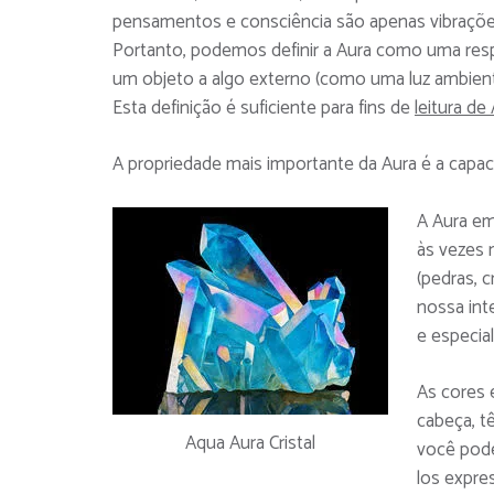
pensamentos e consciência são apenas vibrações
Portanto, podemos definir a Aura como uma res
um objeto a algo externo (como uma luz ambient
Esta definição é suficiente para fins de
leitura de
A propriedade mais importante da Aura é a capac
A Aura em
às vezes 
(pedras, c
nossa int
e especial
As cores 
cabeça, t
Aqua Aura Cristal
você pode
los expre