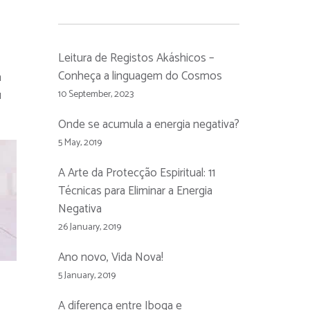
Leitura de Registos Akáshicos –
Conheça a linguagem do Cosmos
m
u
10 September, 2023
Onde se acumula a energia negativa?
5 May, 2019
A Arte da Protecção Espiritual: 11
Técnicas para Eliminar a Energia
Negativa
26 January, 2019
Ano novo, Vida Nova!
5 January, 2019
A diferença entre Iboga e