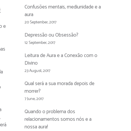
Confusões mentais, mediunidade e a
É
aura
20 September, 2017
o e
Depressão ou Obsessão?
12 September, 2017
mas
Leitura de Aura e a Conexão com o
Divino
23 August, 2017
la
Qual será a sua morada depois de
o
morrer?
7 June, 2017
a
Quando o problema dos
,
relacionamentos somos nós e a
erá
nossa aura!