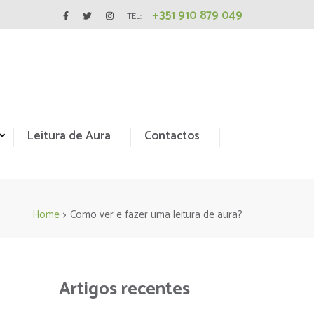
+351 910 879 049
TEL:
Leitura de Aura
Contactos
Home
>
Como ver e fazer uma leitura de aura?
Artigos recentes