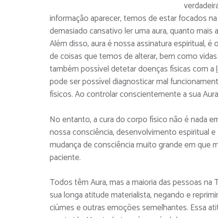
verdadeir
informação aparecer, temos de estar focados na
demasiado cansativo ler uma aura, quanto mais an
Além disso, aura é nossa assinatura espiritual,
de coisas que temos de alterar, bem como vidas 
também possível detetar doenças físicas com a
pode ser possível diagnosticar mal funcionamen
físicos. Ao controlar conscientemente a sua Aura
No entanto, a cura do corpo físico não é nad
nossa consciência, desenvolvimento espiritual e
mudança de consciência muito grande em que mui
paciente.
Todos têm Aura, mas a maioria das pessoas na Te
sua longa atitude materialista, negando e reprim
ciúmes e outras emoções semelhantes. Essa atit