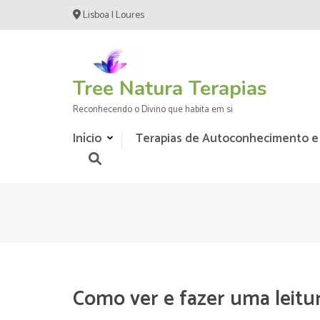
Skip
Lisboa | Loures
to
content
(Press
Enter)
Tree Natura Terapias
Reconhecendo o Divino que habita em si
Início
Terapias de Autoconhecimento e
Como ver e fazer uma leitu