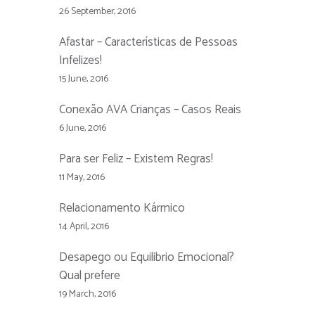
26 September, 2016
Afastar – Características de Pessoas
Infelizes!
15 June, 2016
Conexão AVA Crianças – Casos Reais
6 June, 2016
Para ser Feliz – Existem Regras!
11 May, 2016
Relacionamento Kármico
14 April, 2016
Desapego ou Equilibrio Emocional?
Qual prefere
19 March, 2016