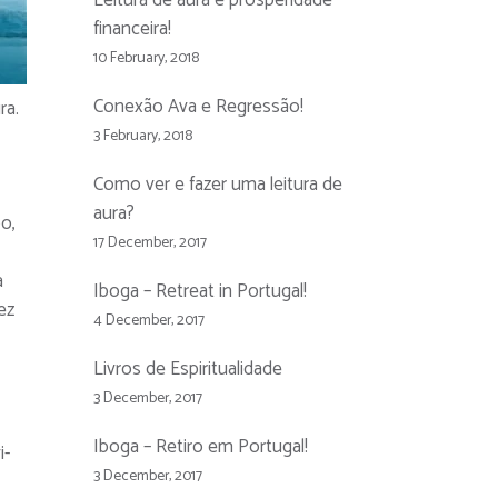
Leitura de aura e prosperidade
financeira!
10 February, 2018
Conexão Ava e Regressão!
ra.
3 February, 2018
Como ver e fazer uma leitura de
aura?
o,
17 December, 2017
a
Iboga – Retreat in Portugal!
ez
4 December, 2017
Livros de Espiritualidade
3 December, 2017
Iboga – Retiro em Portugal!
i-
3 December, 2017