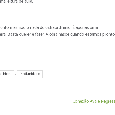
ma leitura de aura.
nto mas não é nada de extraordinário. É apenas uma
rra. Basta querer e fazer. A obra nasce quando estamos pront
káshicos
,
Mediunidade
Conexão Ava e Regress