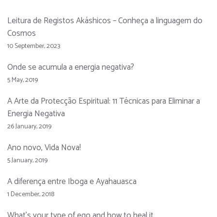
Leitura de Registos Akáshicos – Conheça a linguagem do
Cosmos
10 September, 2023
Onde se acumula a energia negativa?
5 May, 2019
A Arte da Protecção Espiritual: 11 Técnicas para Eliminar a
Energia Negativa
26 January, 2019
Ano novo, Vida Nova!
5 January, 2019
A diferença entre Iboga e Ayahauasca
1 December, 2018
What’s your type of ego and how to heal it