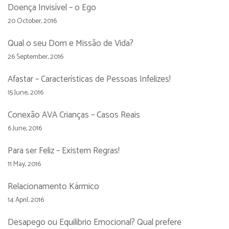
Doença Invisível – o Ego
20 October, 2016
Qual o seu Dom e Missão de Vida?
26 September, 2016
Afastar – Características de Pessoas Infelizes!
15 June, 2016
Conexão AVA Crianças – Casos Reais
6 June, 2016
Para ser Feliz – Existem Regras!
11 May, 2016
Relacionamento Kármico
14 April, 2016
Desapego ou Equilibrio Emocional? Qual prefere