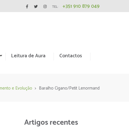
+351 910 879 049
TEL:
Leitura de Aura
Contactos
mento e Evolução
>
Baralho Cigano/Petit Lenormand
Artigos recentes