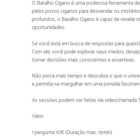
O Baralho Cigano é uma poderosa ferramenta de 
pelos povos ciganos para desvendar os mistérios
profundos, o Baralho Cigano é capaz de revelar i
oportunidades.
Se você está em busca de respostas para quest
Com ele, você pode explorar seus medos, desej
tomar decisões mais conscientes e assertivas.
Não perca mais tempo e descubra o que o univers
e permita-se mergulhar em uma jornada fascina
As sessões podem ser feitas via videochamad
Valor:
1 pergunta 10€ (Duração max. 15min)