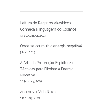
Leitura de Registos Akáshicos –
Conheça a linguagem do Cosmos
10 September, 2023
Onde se acumula a energia negativa?
5 May, 2019
A Arte da Protecção Espiritual: 11
Técnicas para Eliminar a Energia
Negativa
26 January, 2019
Ano novo, Vida Nova!
5 January, 2019