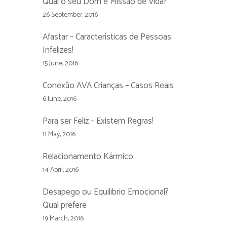
Qual o seu Dom e Missão de Vida?
26 September, 2016
Afastar – Características de Pessoas
Infelizes!
15 June, 2016
Conexão AVA Crianças – Casos Reais
6 June, 2016
Para ser Feliz – Existem Regras!
11 May, 2016
Relacionamento Kármico
14 April, 2016
Desapego ou Equilibrio Emocional?
Qual prefere
19 March, 2016