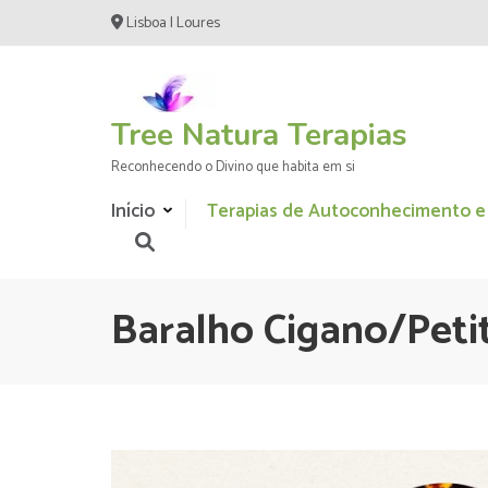
Skip
Lisboa | Loures
to
content
(Press
Enter)
Tree Natura Terapias
Reconhecendo o Divino que habita em si
Início
Terapias de Autoconhecimento e
Baralho Cigano/Pet