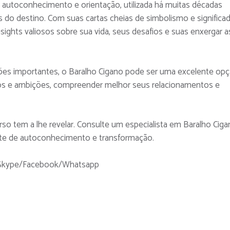
autoconhecimento e orientação, utilizada há muitas décadas
 do destino. Com suas cartas cheias de simbolismo e significa
nsights valiosos sobre sua vida, seus desafios e suas enxergar a
ões importantes, o Baralho Cigano pode ser uma excelente opç
os e ambições, compreender melhor seus relacionamentos e
o tem a lhe revelar. Consulte um especialista em Baralho Cig
nte de autoconhecimento e transformação.
a Skype/Facebook/Whatsapp