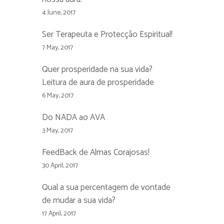
4 June, 2017
Ser Terapeuta e Protecção Espiritual!
7 May, 2017
Quer prosperidade na sua vida?
Leitura de aura de prosperidade
6 May, 2017
Do NADA ao AVA
3 May, 2017
FeedBack de Almas Corajosas!
30 April, 2017
Qual a sua percentagem de vontade
de mudar a sua vida?
17 April, 2017