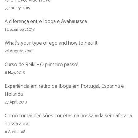
5 January, 2019
A diferença entre Iboga e Ayahauasca
1 December, 2018
What’s your type of ego and how to heal it
26 August, 2018
Curso de Reiki – O primeiro passo!
11 May, 2018
Experiência em retiro de Iboga em Portugal, Espanha e
Holanda
27 April, 2018
Como tomar decisões corretas na nossa vida sem afetar a
nossa aura
11 April, 2018