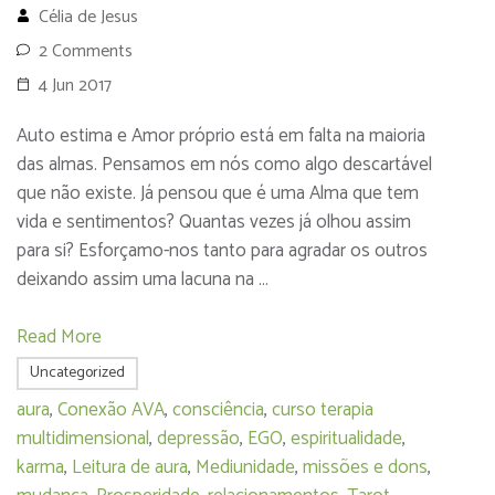
Célia de Jesus
2 Comments
4 Jun 2017
Auto estima e Amor próprio está em falta na maioria
das almas. Pensamos em nós como algo descartável
que não existe. Já pensou que é uma Alma que tem
vida e sentimentos? Quantas vezes já olhou assim
para si? Esforçamo-nos tanto para agradar os outros
deixando assim uma lacuna na …
Read More
Uncategorized
aura
,
Conexão AVA
,
consciência
,
curso terapia
multidimensional
,
depressão
,
EGO
,
espiritualidade
,
karma
,
Leitura de aura
,
Mediunidade
,
missões e dons
,