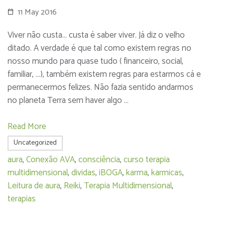
11 May 2016
Viver não custa… custa é saber viver. Já diz o velho
ditado. A verdade é que tal como existem regras no
nosso mundo para quase tudo ( financeiro, social,
familiar, …), também existem regras para estarmos cá e
permanecermos felizes. Não fazia sentido andarmos
no planeta Terra sem haver algo …
Read More
Uncategorized
aura
,
Conexão AVA
,
consciência
,
curso terapia
multidimensional
,
dividas
,
iBOGA
,
karma
,
karmicas
,
Leitura de aura
,
Reiki
,
Terapia Multidimensional
,
terapias