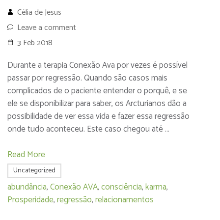
Célia de Jesus
Leave a comment
3 Feb 2018
Durante a terapia Conexão Ava por vezes é possível
passar por regressão. Quando são casos mais
complicados de o paciente entender o porquê, e se
ele se disponibilizar para saber, os Arcturianos dão a
possibilidade de ver essa vida e fazer essa regressão
onde tudo aconteceu. Este caso chegou até …
Read More
Uncategorized
abundância
,
Conexão AVA
,
consciência
,
karma
,
Prosperidade
,
regressão
,
relacionamentos