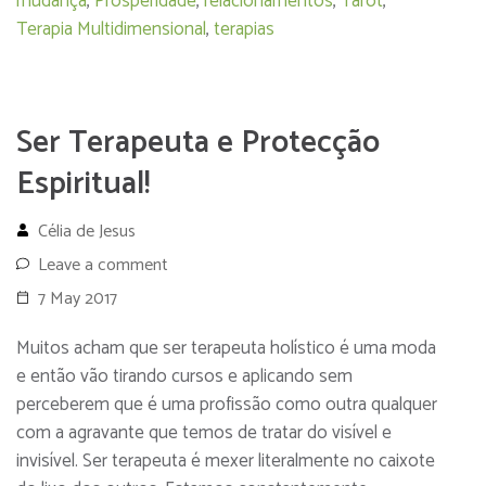
mudança
,
Prosperidade
,
relacionamentos
,
Tarot
,
Terapia Multidimensional
,
terapias
Ser Terapeuta e Protecção
Espiritual!
Célia de Jesus
Leave a comment
7 May 2017
Muitos acham que ser terapeuta holístico é uma moda
e então vão tirando cursos e aplicando sem
perceberem que é uma profissão como outra qualquer
com a agravante que temos de tratar do visível e
invisível. Ser terapeuta é mexer literalmente no caixote