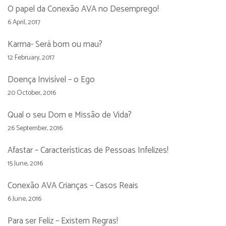
O papel da Conexão AVA no Desemprego!
6 April, 2017
Karma- Será bom ou mau?
12 February, 2017
Doença Invisível – o Ego
20 October, 2016
Qual o seu Dom e Missão de Vida?
26 September, 2016
Afastar – Características de Pessoas Infelizes!
15 June, 2016
Conexão AVA Crianças – Casos Reais
6 June, 2016
Para ser Feliz – Existem Regras!