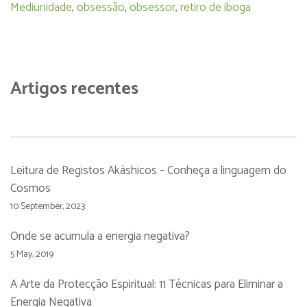
Mediunidade
,
obsessão
,
obsessor
,
retiro de iboga
Artigos recentes
Leitura de Registos Akáshicos – Conheça a linguagem do
Cosmos
10 September, 2023
Onde se acumula a energia negativa?
5 May, 2019
A Arte da Protecção Espiritual: 11 Técnicas para Eliminar a
Energia Negativa