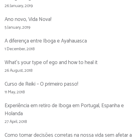
26 January, 2019
Ano novo, Vida Nova!
5 January, 2019
A diferença entre Iboga e Ayahauasca
1 December, 2018
What’s your type of ego and how to heal it
26 August, 2018
Curso de Reiki – O primeiro passo!
11 May, 2018
Experiência em retiro de Iboga em Portugal, Espanha e
Holanda
27 April, 2018
Como tomar decisões corretas na nossa vida sem afetar a