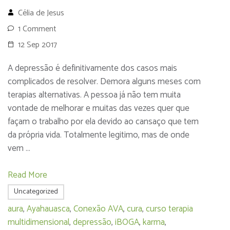
Célia de Jesus
1 Comment
12 Sep 2017
A depressão é definitivamente dos casos mais
complicados de resolver. Demora alguns meses com
terapias alternativas. A pessoa já não tem muita
vontade de melhorar e muitas das vezes quer que
façam o trabalho por ela devido ao cansaço que tem
da própria vida. Totalmente legitimo, mas de onde
vem …
Read More
Uncategorized
aura
,
Ayahauasca
,
Conexão AVA
,
cura
,
curso terapia
multidimensional
,
depressão
,
iBOGA
,
karma
,