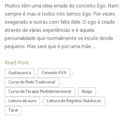
Muitos têm uma ideia errada do conceito Ego. Nem
sempre é mau e todos nós temos Ego. Por vezes
exagerado e outras com falta dele. O ego é criado
através de várias experiências e é aquela
personalidade que normalmente se incute desde
pequeno. Mas será que é por uma mãe …
Read More
Ayahauasca
,
Conexão AVA
,
Curso de Reiki Tradicional
,
Curso de Terapia Multidimensional
,
Iboga
,
Leitura de aura
,
Leitura de Registos Akáshicos
,
Tarot