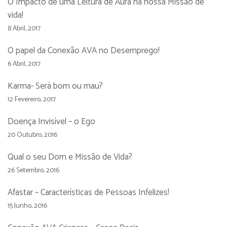
O Impacto de uma Leitura de Aura na nossa Missão de
vida!
8 Abril, 2017
O papel da Conexão AVA no Desemprego!
6 Abril, 2017
Karma- Será bom ou mau?
12 Fevereiro, 2017
Doença Invisível – o Ego
20 Outubro, 2016
Qual o seu Dom e Missão de Vida?
26 Setembro, 2016
Afastar – Características de Pessoas Infelizes!
15 Junho, 2016