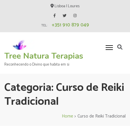
Skip
Lisboa | Loures
to
content
+351 910 879 049
(Press
TEL:
Enter)
Tree Natura Terapias
Reconhecendo o Divino que habita em si
Categoria:
Curso de Reiki
Tradicional
Home
>
Curso de Reiki Tradicional