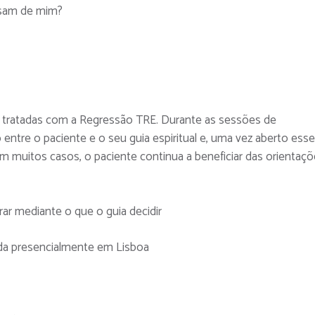
sam de mim?
 tratadas com a Regressão TRE. Durante as sessões de
ntre o paciente e o seu guia espiritual e, uma vez aberto esse
 muitos casos, o paciente continua a beneficiar das orientaç
ar mediante o que o guia decidir
ada presencialmente em Lisboa