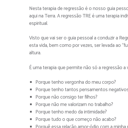
Nesta terapia de regressão é o nosso guia pesso
aqui na Terra. A regressão TRE é uma terapia indi
espiritual.
Visto que vai ser o guia pessoal a conduzir a Re
esta vida, bem como por vezes, ser levada ao “f
altura.
É uma terapia que permite não só a regressão a
Porque tenho vergonha do meu corpo?
Porque tenho tantos pensamentos negativos 
Porque não consigo ter filhos?
Porque não me valorizam no trabalho?
Porque tenho medo da intimidade?
Porque tudo o que começo não acabo?
Porquê essa relação amor-ódio com a minha