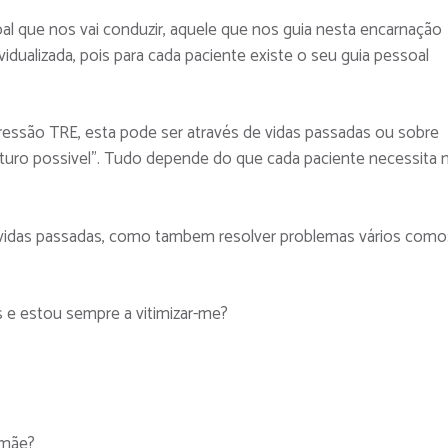
al que nos vai conduzir, aquele que nos guia nesta encarnação
vidualizada, pois para cada paciente existe o seu guia pessoal
gressão TRE, esta pode ser através de vidas passadas ou sobre
uturo possivel”. Tudo depende do que cada paciente necessita 
 vidas passadas, como tambem resolver problemas vários como
e estou sempre a vitimizar-me?
 mãe?