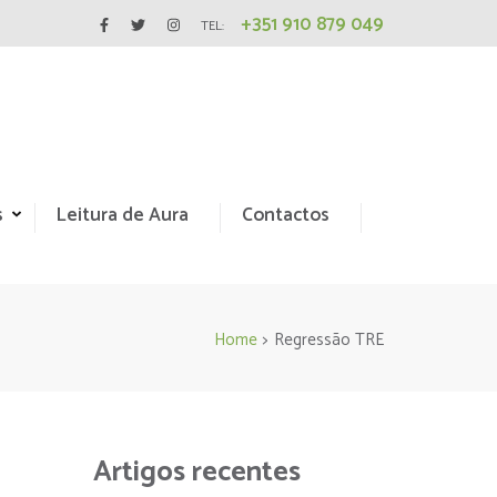
+351 910 879 049
TEL:
s
Leitura de Aura
Contactos
Home
>
Regressão TRE
Artigos recentes