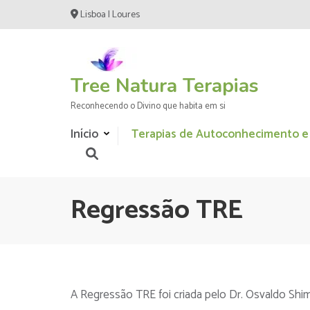
Skip
Lisboa | Loures
to
content
(Press
Enter)
Tree Natura Terapias
Reconhecendo o Divino que habita em si
Início
Terapias de Autoconhecimento e
Regressão TRE
A Regressão TRE foi criada pelo Dr. Osvaldo Shi