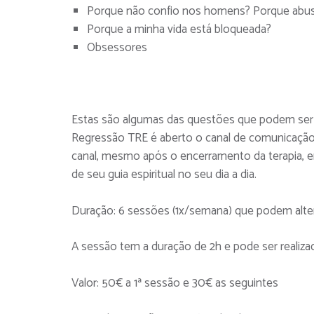
Porque não confio nos homens? Porque abu
Porque a minha vida está bloqueada?
Obsessores
Estas são algumas das questões que podem ser
Regressão TRE é aberto o canal de comunicação e
canal, mesmo após o encerramento da terapia, em
de seu guia espiritual no seu dia a dia.
Duração: 6 sessões (1x/semana) que podem alter
A sessão tem a duração de 2h e pode ser realiz
Valor: 50€ a 1ª sessão e 30€ as seguintes