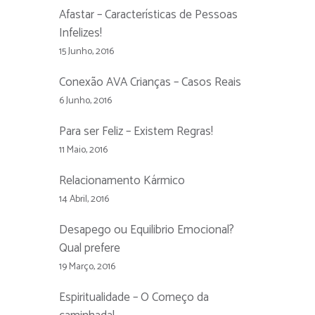
Afastar – Características de Pessoas
Infelizes!
15 Junho, 2016
Conexão AVA Crianças – Casos Reais
6 Junho, 2016
Para ser Feliz – Existem Regras!
11 Maio, 2016
Relacionamento Kármico
14 Abril, 2016
Desapego ou Equilibrio Emocional?
Qual prefere
19 Março, 2016
Espiritualidade – O Começo da