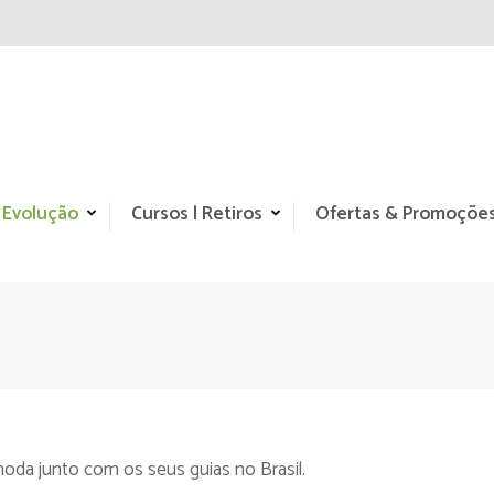
 Evolução
Cursos | Retiros
Ofertas & Promoçõe
moda junto com os seus guias no Brasil.