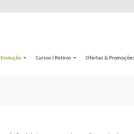
 Evolução
Cursos | Retiros
Ofertas & Promoçõe