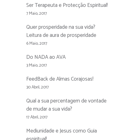
Ser Terapeuta e Protecção Espiritual!
7 Maio, 2017
Quer prosperidade na sua vida?
Leitura de aura de prosperidade
6 Maio, 2017
Do NADA ao AVA
3 Maio, 2017
FeedBack de Almas Corajosas!
30 Abril, 2017
Qual a sua percentagem de vontade
de mudar a sua vida?
17 Abril, 2017
Mediunidade e Jesus como Guia
espiritual!