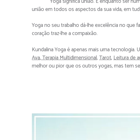
Yoga significa união. E enquanto ser hu
união em todos os aspectos da sua vida, em tudo
Yoga no seu trabalho dá-lhe excelência no que f
coração traz-lhe a compaixão.
Kundalina Yoga é apenas mais uma tecnologia. U
Ava
,
Terapia Multidimensional
,
Tarot
,
Leitura de a
melhor ou pior que os outros yogas, mas tem se