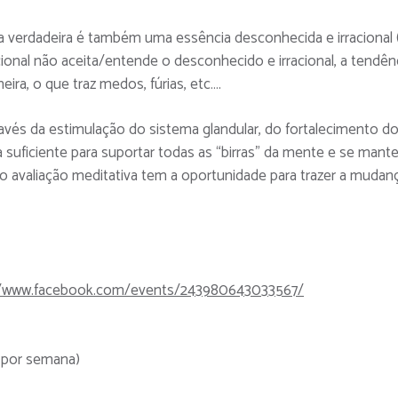
a verdadeira é também uma essência desconhecida e irracional 
ional não aceita/entende o desconhecido e irracional, a tendên
ra, o que traz medos, fúrias, etc….
ravés da estimulação do sistema glandular, do fortalecimento d
suficiente para suportar todas as “birras” da mente e se mante
auto avaliação meditativa tem a oportunidade para trazer a mudan
//www.facebook.com/events/243980643033567/
z por semana)