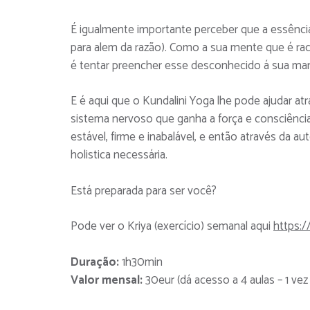
É igualmente importante perceber que a essênci
para alem da razão). Como a sua mente que é rac
é tentar preencher esse desconhecido á sua manei
E é aqui que o Kundalini Yoga lhe pode ajudar at
sistema nervoso que ganha a força e consciência 
estável, firme e inabalável, e então através da 
holistica necessária.
Está preparada para ser você?
Pode ver o Kriya (exercício) semanal aqui
https:
Duração:
1h30min
Valor mensal:
30eur (dá acesso a 4 aulas – 1 ve