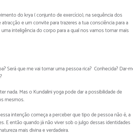
vimento do krya ( conjunto de exercício), na sequência dos
e atracção e um convite para trazeres a tua consciência para a
 uma inteligência do corpo para a qual nos vamos tornar mais
soa? Será que me vai tornar uma pessoa rica? Conhecida? Dar-m
?
r nada. Mas o Kundalini yoga pode dar a possibilidade de
nós mesmos.
om essa intenção começa a perceber que tipo de pessoa não é, a
es. E então quando já não viver sob o julgo dessas identidades
atureza mais divina e verdadeira.