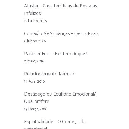
Afastar – Características de Pessoas
Infelizes!
15 Junho, 2016
Conexão AVA Crianças – Casos Reais
6 Junho, 2016
Para ser Feliz – Existem Regras!
11 Maio, 2016
Relacionamento Kármico
14 Abril, 2016
Desapego ou Equilibrio Emocional?
Qual prefere
19 Março, 2016
Espiritualidade – O Começo da