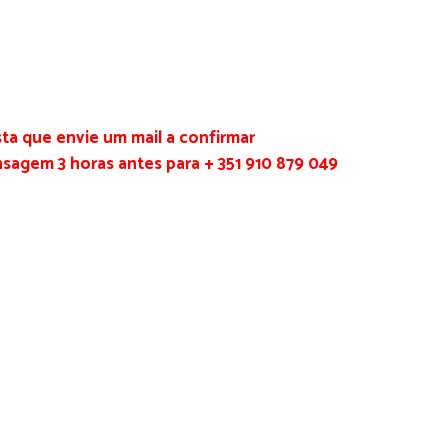
sta que envie um mail a confirmar
sagem 3 horas antes para + 351 910 879 049