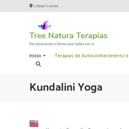
Skip
Lisboa | Loures
to
content
(Press
Enter)
Tree Natura Terapias
Reconhecendo o Divino que habita em si
Início
Terapias de Autoconhecimento e
Kundalini Yoga