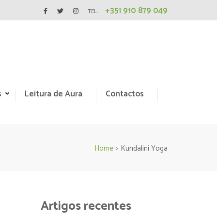
+351 910 879 049
TEL:
s
Leitura de Aura
Contactos
Home
>
Kundalini Yoga
Artigos recentes