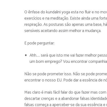
O ênfase do kundalini yoga esta no fluir e no mo
exercícios e na meditação. Existe ainda uma fort
respiração. As posturas são apenas uma base, há
sensíveis aceitando assim melhor a mudança.
E pode perguntar:
Ahh….. será que isto me vai fazer melhor pes
um bom emprego? Vou encontrar companhia
Não se pode prometer isso. Não se pode promete
encontrar o nosso EU. Pode dar a essência de 
Mas claro é mais fácil falar do que fazer mas c
descartar crenças e a abandonar falsas identidad
falsas começa a aperceber-se da sua essência e n