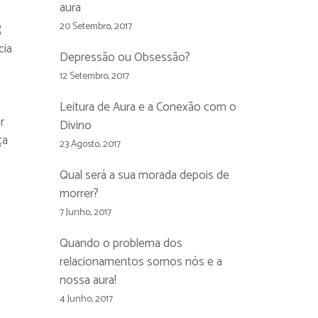
aura
20 Setembro, 2017
(
cia
Depressão ou Obsessão?
12 Setembro, 2017
o
Leitura de Aura e a Conexão com o
r
Divino
ça
23 Agosto, 2017
Qual será a sua morada depois de
morrer?
7 Junho, 2017
Quando o problema dos
relacionamentos somos nós e a
nossa aura!
4 Junho, 2017