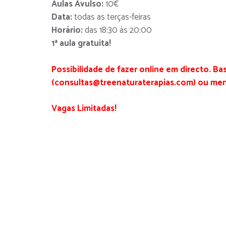
Aulas Avulso:
10€
Data:
todas as terças-feiras
Horário:
das 18:30 às 20:00
1ª aula gratuita!
Possibilidade de fazer online em directo. Ba
(consultas@treenaturaterapias.com) ou men
Vagas Limitadas!