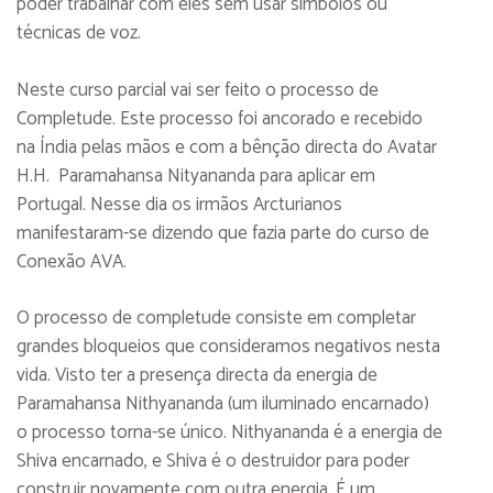
poder trabalhar com eles sem usar símbolos ou
técnicas de voz.
Neste curso parcial vai ser feito o processo de
Completude. Este processo foi ancorado e recebido
na Índia pelas mãos e com a bênção directa do Avatar
H.H. Paramahansa Nityananda para aplicar em
Portugal. Nesse dia os irmãos Arcturianos
manifestaram-se dizendo que fazia parte do curso de
Conexão AVA.
O processo de completude consiste em completar
grandes bloqueios que consideramos negativos nesta
vida. Visto ter a presença directa da energia de
Paramahansa Nithyananda (um iluminado encarnado)
o processo torna-se único. Nithyananda é a energia de
Shiva encarnado, e Shiva é o destruidor para poder
construir novamente com outra energia. É um