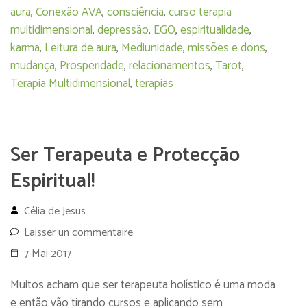
aura
,
Conexão AVA
,
consciência
,
curso terapia
multidimensional
,
depressão
,
EGO
,
espiritualidade
,
karma
,
Leitura de aura
,
Mediunidade
,
missões e dons
,
mudança
,
Prosperidade
,
relacionamentos
,
Tarot
,
Terapia Multidimensional
,
terapias
Ser Terapeuta e Protecção
Espiritual!
Célia de Jesus
Laisser un commentaire
7 Mai 2017
Muitos acham que ser terapeuta holístico é uma moda
e então vão tirando cursos e aplicando sem