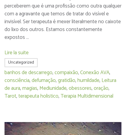
perceberem que é uma profissão como outra qualquer
com a agravante que temos de tratar do visível e
invisível. Ser terapeuta é mexer literalmente no caixote
do lixo dos outros. Estamos constantemente
expostos …
Lire la suite
Uncategorized
banhos de descarrego
,
compaixão
,
Conexão AVA
,
consciência
,
defumação
,
gratidão
,
humildade
,
Leitura
de aura
,
magias
,
Mediunidade
,
obessores
,
oração
,
Tarot
,
terapeuta holistico
,
Terapia Multidimensional