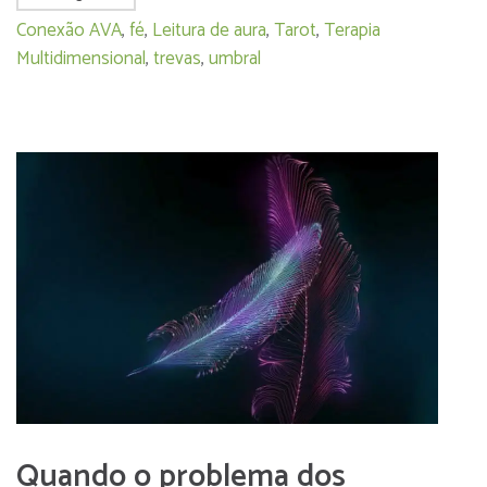
Conexão AVA
,
fé
,
Leitura de aura
,
Tarot
,
Terapia
Multidimensional
,
trevas
,
umbral
Quando o problema dos