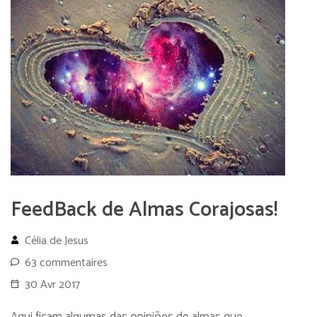
FeedBack de Almas Corajosas!
Célia de Jesus
63 commentaires
30 Avr 2017
Aqui ficam algumas das opiniões de almas que