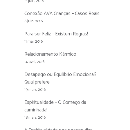
15 juin, 2016
Conexão AVA Crianças – Casos Reais
6 juin, 2016
Para ser Feliz – Existem Regras!
11 mai, 2016
Relacionamento Kármico
14 avril, 2016
Desapego ou Equilibrio Emocional?
Qual prefere
19 mars, 2016
Espiritualidade – O Começo da
caminhada!
18 mars, 2016