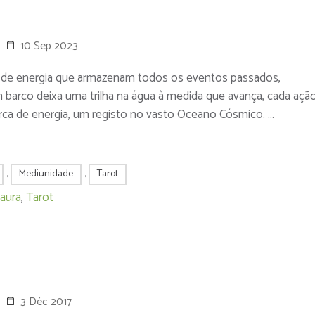
10 Sep 2023
s de energia que armazenam todos os eventos passados,
arco deixa uma trilha na água à medida que avança, cada ação
a de energia, um registo no vasto Oceano Cósmico. …
,
Mediunidade
,
Tarot
 aura
,
Tarot
3 Déc 2017