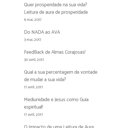
Quer prosperidade na sua vida?
Leitura de aura de prosperidade
6 mai, 2017
Do NADA ao AVA
3 mai, 2017
FeedBack de Almas Corajosas!
30 avril, 2017
Qual a sua percentagem de vontade
de mudar a sua vida?
17 avril, 2017
Mediunidade e Jesus como Guia
espiritual!
17 avril, 2017
O Impacto de uma Leitura de Aura