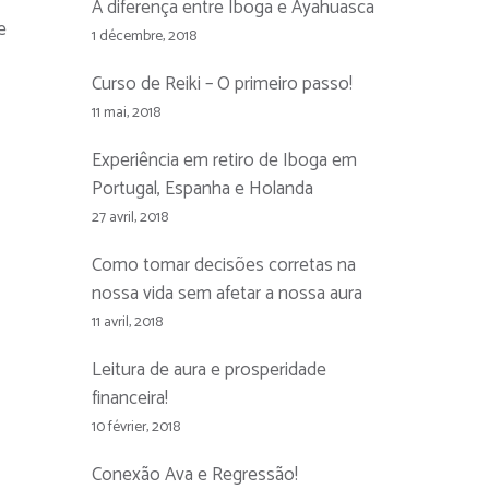
A diferença entre Iboga e Ayahuasca
e
1 décembre, 2018
Curso de Reiki – O primeiro passo!
11 mai, 2018
Experiência em retiro de Iboga em
Portugal, Espanha e Holanda
27 avril, 2018
Como tomar decisões corretas na
nossa vida sem afetar a nossa aura
11 avril, 2018
Leitura de aura e prosperidade
financeira!
10 février, 2018
Conexão Ava e Regressão!