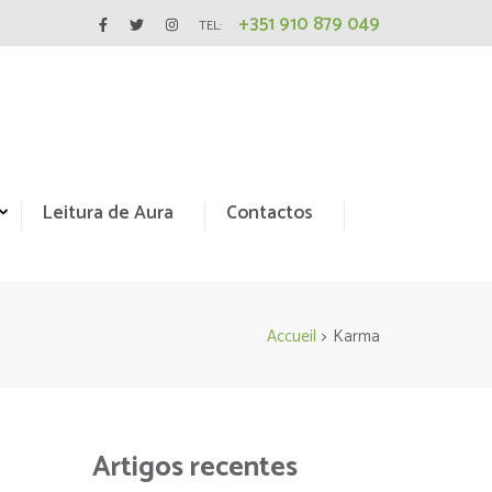
+351 910 879 049
TEL:
Leitura de Aura
Contactos
Accueil
>
Karma
Artigos recentes