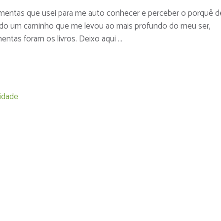
ramentas que usei para me auto conhecer e perceber o porquê d
todo um caminho que me levou ao mais profundo do meu ser,
ntas foram os livros. Deixo aqui …
idade