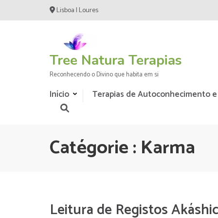
Aller
Lisboa | Loures
au
contenu
(Pressez
Entrée)
Tree Natura Terapias
Reconhecendo o Divino que habita em si
Início
Terapias de Autoconhecimento e
Catégorie :
Karma
Leitura de Registos Akáshi