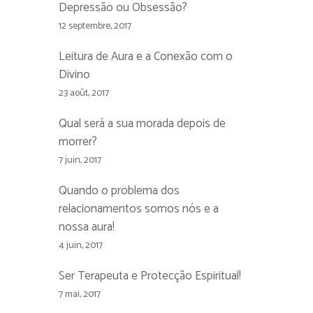
Depressão ou Obsessão?
12 septembre, 2017
Leitura de Aura e a Conexão com o
Divino
23 août, 2017
Qual será a sua morada depois de
morrer?
7 juin, 2017
Quando o problema dos
relacionamentos somos nós e a
nossa aura!
4 juin, 2017
Ser Terapeuta e Protecção Espiritual!
7 mai, 2017