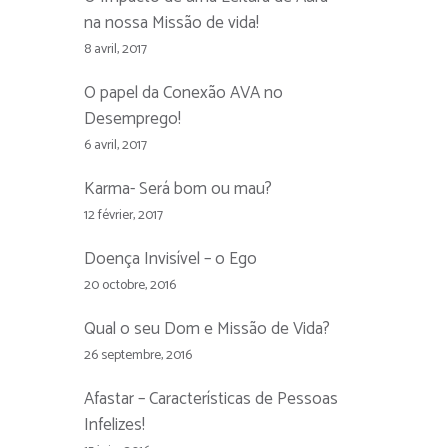
na nossa Missão de vida!
8 avril, 2017
O papel da Conexão AVA no
Desemprego!
6 avril, 2017
Karma- Será bom ou mau?
12 février, 2017
Doença Invisível – o Ego
20 octobre, 2016
Qual o seu Dom e Missão de Vida?
26 septembre, 2016
Afastar – Características de Pessoas
Infelizes!