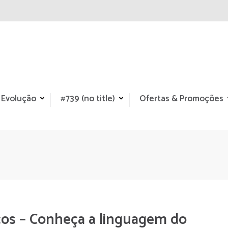
 Evolução
#739 (no title)
Ofertas & Promoções
cos – Conheça a linguagem do