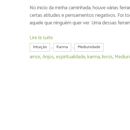
No inicio da minha caminhada, houve várias fer
certas atitudes e pensamentos negativos. Foi 
aquele que ninguém quer ver. Uma dessas ferrame
Lire la suite
Intuição
,
Karma
,
Mediunidade
amor
,
Anjos
,
espiritualidade
,
karma
,
livros
,
Mediun